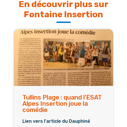
En découvrir plus sur
Fontaine Insertion
Tullins Plage : quand l’ESAT
Alpes Insertion joue la
comédie
Lien vers l'article du Dauphiné