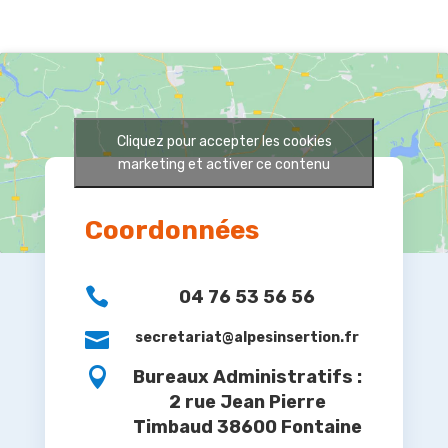
Cliquez pour accepter les cookies
marketing et activer ce contenu
Coordonnées

04 76 53 56 56

secretariat@alpesinsertion.fr

Bureaux Administratifs :
2 rue Jean Pierre
Timbaud 38600 Fontaine