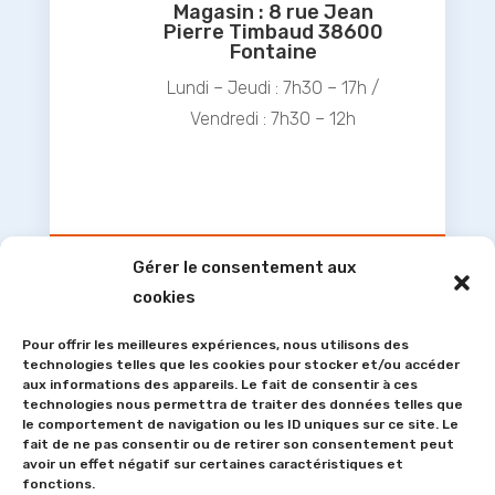
Magasin : 8 rue Jean
Pierre Timbaud 38600
Fontaine
Lundi – Jeudi : 7h30 – 17h /
Vendredi : 7h30 – 12h
Gérer le consentement aux
cookies
Nous contacter
Pour offrir les meilleures expériences, nous utilisons des
technologies telles que les cookies pour stocker et/ou accéder
aux informations des appareils. Le fait de consentir à ces
Interessé par ce que nous proposons ?
technologies nous permettra de traiter des données telles que
Écrivez-nous !
le comportement de navigation ou les ID uniques sur ce site. Le
fait de ne pas consentir ou de retirer son consentement peut
avoir un effet négatif sur certaines caractéristiques et
fonctions.
CLIQUEZ-ICI