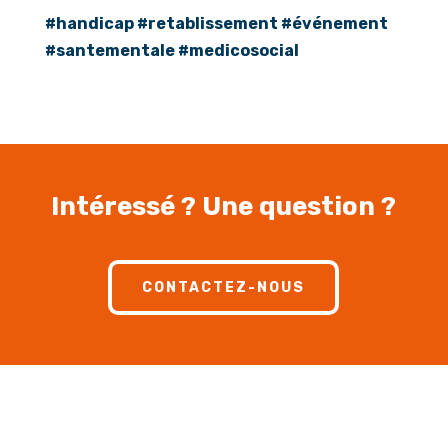
#handicap #retablissement #événement
#santementale #medicosocial
Intéressé ? Une question ?
CONTACTEZ-NOUS