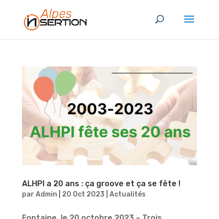
ALHPI a 20 ans : ça groove et ça se fête !
par
Admin
|
20 Oct 2023
|
Actualités
Fontaine, le 20 octobre 2023 – Trois